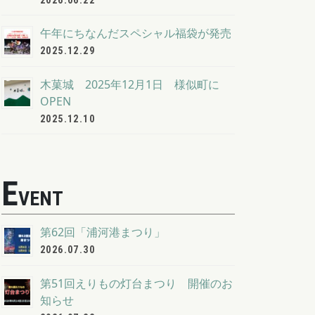
2026.06.22
午年にちなんだスペシャル福袋が発売
2025.12.29
木菓城 2025年12月1日 様似町に
OPEN
2025.12.10
E
VENT
第62回「浦河港まつり」
2026.07.30
第51回えりもの灯台まつり 開催のお
知らせ