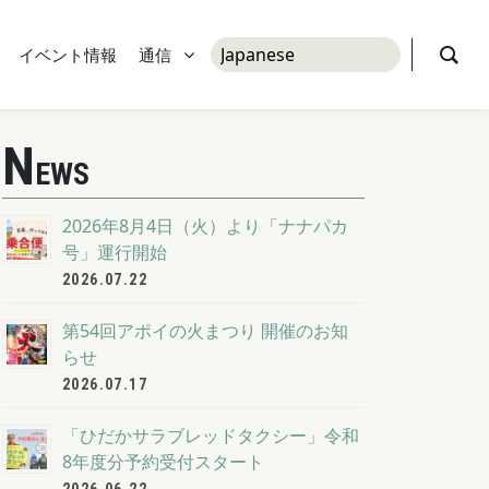
イベント情報
通信
N
EWS
2026年8月4日（火）より「ナナパカ
号」運行開始
2026.07.22
第54回アポイの火まつり 開催のお知
らせ
2026.07.17
「ひだかサラブレッドタクシー」令和
8年度分予約受付スタート