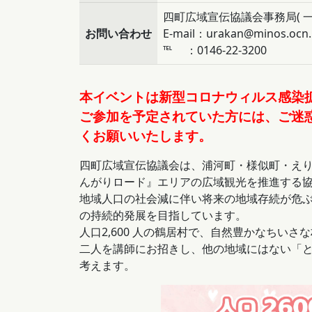
四町広域宣伝協議会事務局( 
お問い合わせ
E-mail：urakan@minos.ocn.
℡ ：0146-22-3200
本イベントは新型コロナウィルス感染
ご参加を予定されていた方には、ご迷
くお願いいたします。
四町広域宣伝協議会は、浦河町・様似町・えり
んがりロード』エリアの広域観光を推進する
地域人口の社会減に伴い将来の地域存続が危
の持続的発展を目指しています。
人口2,600 人の鶴居村で、自然豊かなちい
二人を講師にお招きし、他の地域にはない「
考えます。