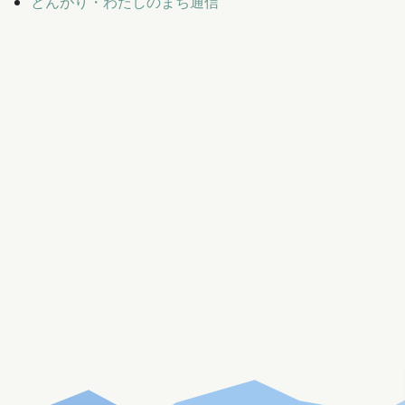
とんがり・わたしのまち通信