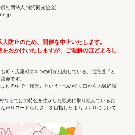
一般社団法人 浦河観光協会)
ne.jp
拡大防止のため、開催を中止いたします。
惑をおかけいたしますが、ご理解のほどよろし
も町・広尾町の4 つの町が組織している、北海道『と
協議会です。
ぶまれる中で『観光』という一つの切り口から地域経済
さな村ならではの特色を生かした観光に取り組んでいるお
とんがりロードらしさ」を目指したまちづくりについて