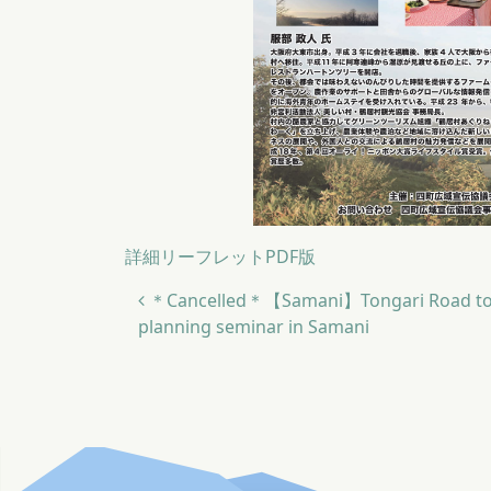
詳細リーフレットPDF版
投稿ナビゲーション
＊Cancelled＊【Samani】Tongari Road tou
planning seminar in Samani