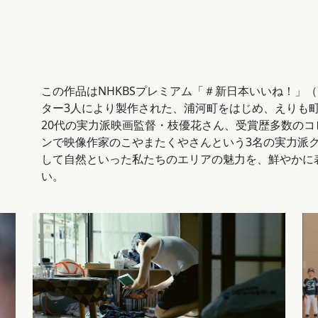
この作品はNHKBSプレミアム「＃新日本いいね！」（
ター3人により製作された、浦河町をはじめ、えりも
20代の実力派映画監督・枝優花さん、受賞歴多数の
ンで映像作家のこやまたくやさんという3名の実力派
して自然といった私たちのエリアの魅力を、鮮やかに
い。