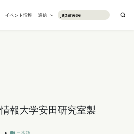
イベント情報
通信
道情報大学安田研究室製
日本語