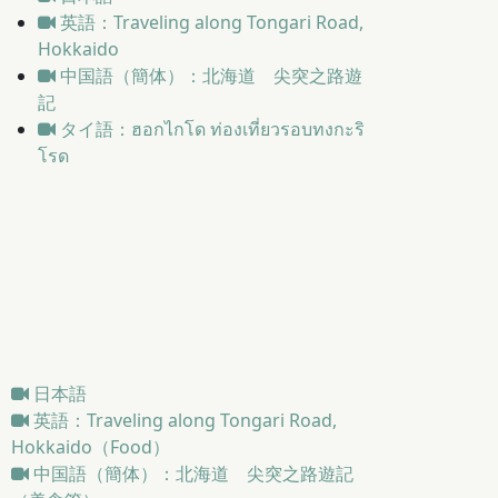
英語：Traveling along Tongari Road,
Hokkaido
中国語（簡体）：北海道 尖突之路遊
記
タイ語：ฮอกไกโด ท่องเที่ยวรอบทงกะริ
โรด
日本語
英語：Traveling along Tongari Road,
Hokkaido（Food）
中国語（簡体）：北海道 尖突之路遊記