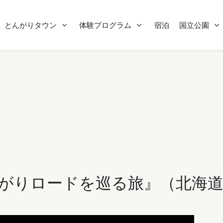
とんがりタウン
体験プログラム
宿泊
国立公園
んがりロードを巡る旅』
（北海