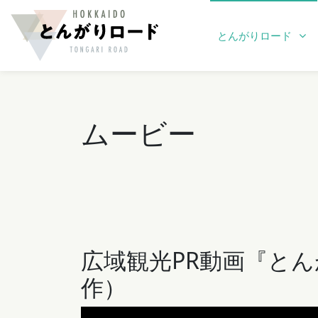
とんがりロード
ムービー
広域観光PR動画『と
作）