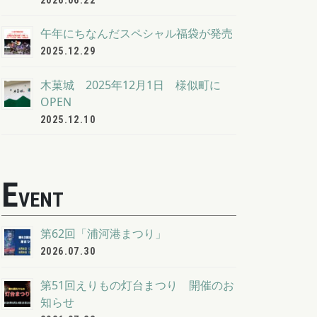
2026.06.22
午年にちなんだスペシャル福袋が発売
2025.12.29
木菓城 2025年12月1日 様似町に
OPEN
2025.12.10
E
VENT
第62回「浦河港まつり」
2026.07.30
第51回えりもの灯台まつり 開催のお
知らせ