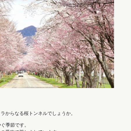
クラからなる桜トンネルでしょうか。
やぐ季節です。