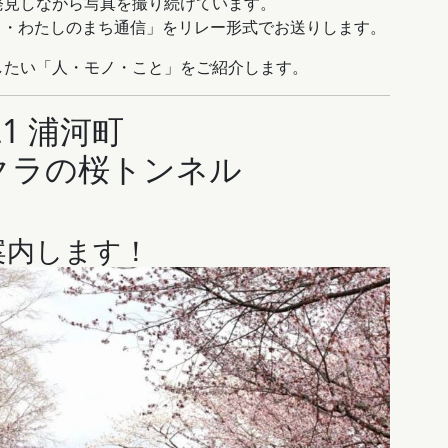
発見しながら写真を撮り続けています。
り・わたしのまち通信」をリレー形式でお送りします。
したい「人・モノ・こと」をご紹介します。
.21 浦河町
クラの桜トンネル
案内します！