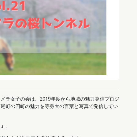
メラ女子の会は、2019年度から地域の魅力発信プロジ
広尾町の四町の魅力を等身大の言葉と写真で発信してい
り」
。