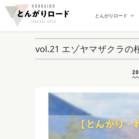
とんがりロード
vol.21 エゾヤマザクラ
20