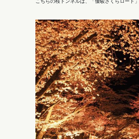
こちらの桜トンネルは、「優駿さくらロード