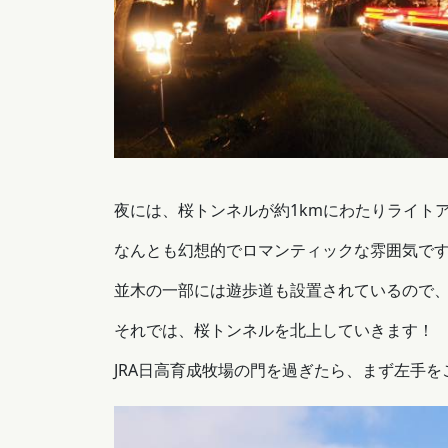
夜には、桜トンネルが約1kmにわたりライト
なんとも幻想的でロマンティックな雰囲気で
並木の一部には遊歩道も設置されているので
それでは、桜トンネルを北上していきます！
JRA日高育成牧場の門を過ぎたら、まず左手を