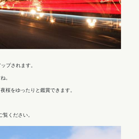
アップされます。
すね。
、夜桜をゆったりと鑑賞できます。
ご覧ください。