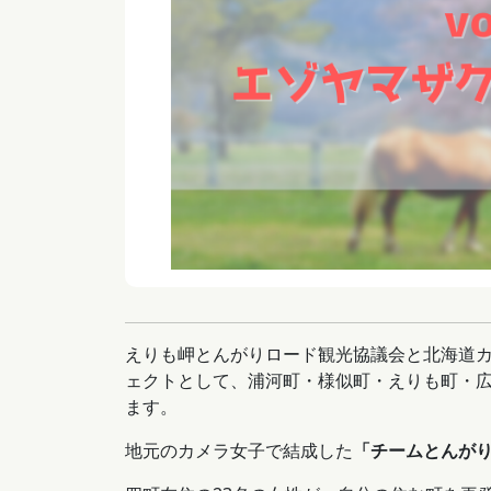
えりも岬とんがりロード観光協議会と北海道カ
ェクトとして、浦河町・様似町・えりも町・
ます。
地元のカメラ女子で結成した
「チームとんが