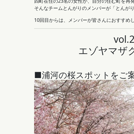
四町在住の23名の女性が、自分の住む町を再
そんなチームとんがりのメンバーが「とんが
10回目からは、メンバーが皆さんにおすすめ
vol
エゾヤマザ
■浦河の桜スポットをご