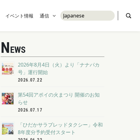
イベント情報
通信
N
EWS
2026年8月4日（火）より「ナナパカ
号」運行開始
2026.07.22
第54回アポイの火まつり 開催のお知
らせ
2026.07.17
「ひだかサラブレッドタクシー」令和
8年度分予約受付スタート