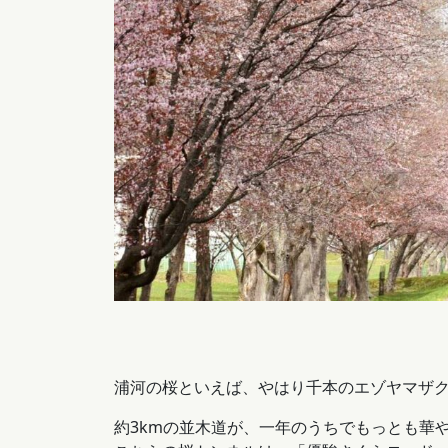
浦河の桜といえば、やはり千本のエゾヤマザ
約3kmの並木道が、一年のうちでもっとも華