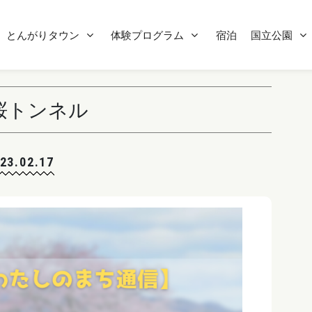
とんがりタウン
体験プログラム
宿泊
国立公園
の桜トンネル
23.02.17