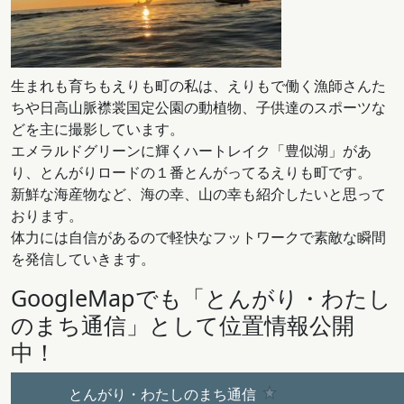
生まれも育ちもえりも町の私は、えりもで働く漁師さんた
ちや日高山脈襟裳国定公園の動植物、子供達のスポーツな
どを主に撮影しています。
エメラルドグリーンに輝くハートレイク「豊似湖」があ
り、とんがりロードの１番とんがってるえりも町です。
新鮮な海産物など、海の幸、山の幸も紹介したいと思って
おります。
体力には自信があるので軽快なフットワークで素敵な瞬間
を発信していきます。
GoogleMapでも「とんがり・わたし
のまち通信」として位置情報公開
中！