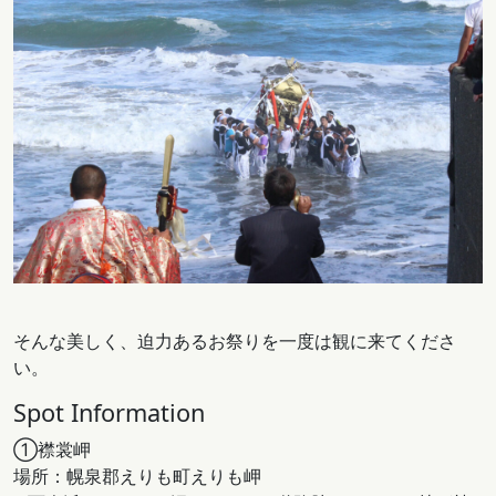
そんな美しく、迫力あるお祭りを一度は観に来てくださ
い。
Spot Information
①襟裳岬
場所：幌泉郡えりも町えりも岬