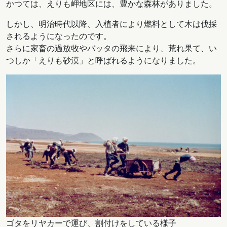
かつては、えりも岬地区には、豊かな森林がありました。
しかし、明治時代以降、入植者により燃料として木は伐採
されるようになったのです。
さらに家畜の過放牧やバッタの飛来により、荒れ果て、い
つしか「えりも砂漠」と呼ばれるようになりました。
ゴタをリヤカーで運び、割付けをしている様子