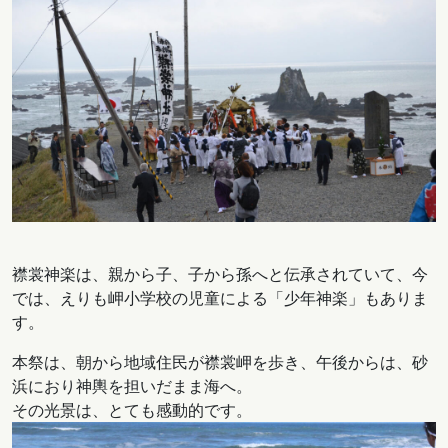
襟裳神楽は、親から子、子から孫へと伝承されていて、今
では、えりも岬小学校の児童による「少年神楽」もありま
す。
本祭は、朝から地域住民が襟裳岬を歩き、午後からは、砂
浜におり神輿を担いだまま海へ。
その光景は、とても感動的です。