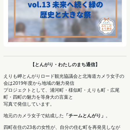
【とんがり・わたしのまち通信】
えりも岬とんがりロード観光協議会と北海道カメラ女子の
会は2019年度から地域の魅力発信
プロジェクトとして、浦河町・様似町・えりも町・広尾
町・四町の魅力を等身大の言葉と
写真で発信しています。
地元のカメラ女子で結成した
「チームとんがり」
。
四町在住の23名の女性が、自分の住む町を再発見しなが