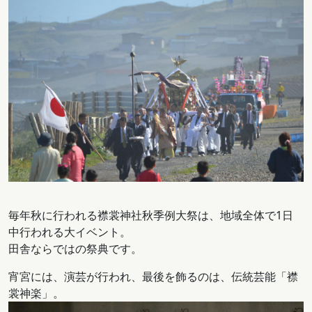
毎年秋に行われる襟裳神社秋季例大祭は、地域全体で1日
中行われる大イベント。
田舎ならではの祭典です。
宵宮には、演芸が行われ、最後を飾るのは、伝統芸能「襟
裳神楽」。