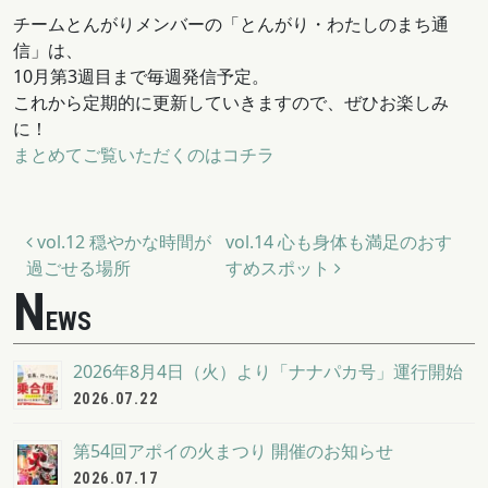
チームとんがりメンバーの「とんがり・わたしのまち通
信」は、
10月第3週目まで毎週発信予定。
これから定期的に更新していきますので、ぜひお楽しみ
に！
まとめてご覧いただくのはコチラ
投稿ナビゲーション
vol.12 穏やかな時間が
vol.14 心も身体も満足のおす
過ごせる場所
すめスポット
N
EWS
2026年8月4日（火）より「ナナパカ号」運行開始
2026.07.22
第54回アポイの火まつり 開催のお知らせ
2026.07.17