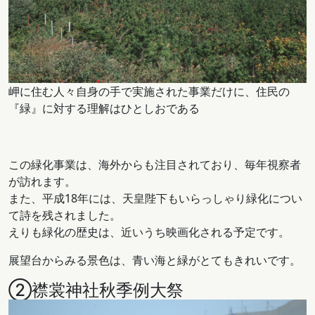
岬に住む人々自身の手で実施された事業だけに、住民の
『緑』に対する理解はひとしおである
この緑化事業は、海外からも注目されており、毎年視察者
が訪れます。
また、平成18年には、天皇陛下もいらっしゃり緑化につい
て詩を残されました。
えりも緑化の歴史は、近いうち映画化される予定です。
展望台からみる景色は、青い海と緑がとてもきれいです。
②襟裳神社秋季例大祭