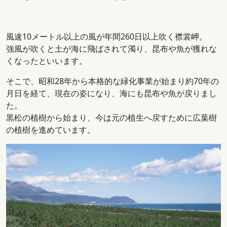
風速10メートル以上の風が年間260日以上吹く襟裳岬。
強風が吹くと土が海に飛ばされて濁り、昆布や魚が獲れな
くなったといいます。
そこで、昭和28年から本格的な緑化事業が始まり約70年の
月日を経て、現在の姿になり、海にも昆布や魚が戻りまし
た。
黒松の植樹から始まり、今は元の植生へ戻すために広葉樹
の植樹を進めています。