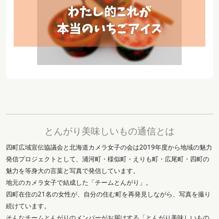
とんがり美味しいもの通信とは
四町広域宣伝協議会と北海道カメラ女子の会は2019年度から地域の魅力
発信プロジェクトとして、浦河町・様似町・えりも町・広尾町・四町の
魅力を等身大の言葉と写真で発信しています。
地元のカメラ女子で結成した「チームとんがり」。
四町在住の21名の女性が、自分の住む町を再発見しながら、写真を撮り
続けています。
そんなチームとんがりのメンバーがお届けする「とんがり美味しいもの