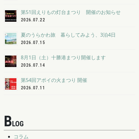
第51回えりもの灯台まつり 開催のお知らせ
2026.07.22
夏のうらかわ旅 暮らしてみよう、3泊4日
2026.07.15
8月1日（土）十勝港まつり開催します
2026.07.14
第54回アポイの火まつり 開催
2026.07.11
B
LOG
コラム