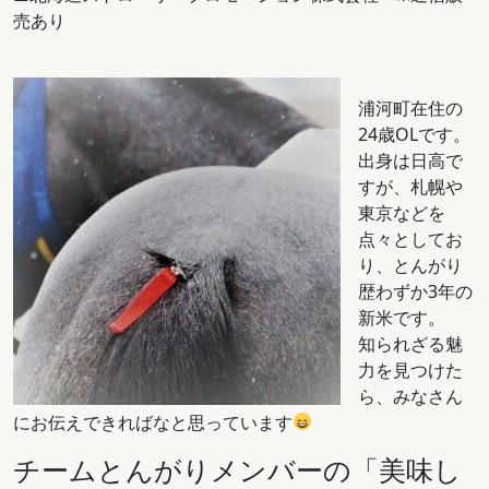
売あり
浦河町在住の
24歳OLです。
出身は日高で
すが、札幌や
東京などを
点々としてお
り、とんがり
歴わずか3年の
新米です。
知られざる魅
力を見つけた
ら、みなさん
にお伝えできればなと思っています
チームとんがりメンバーの「美味し