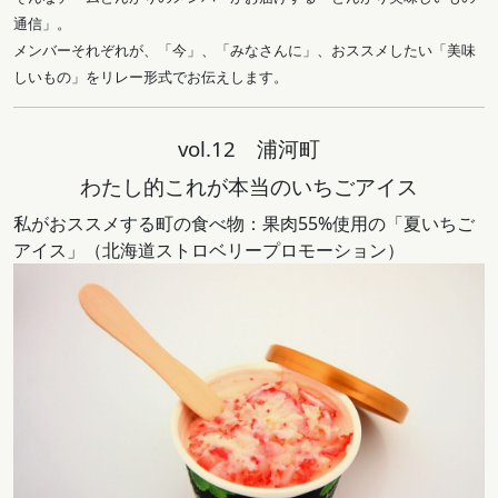
通信」。
メンバーそれぞれが、「今」、「みなさんに」、おススメしたい「美味
しいもの」をリレー形式でお伝えします。
vol.12 浦河町
わたし的これが本当のいちごアイス
私がおススメする町の食べ物：果肉55%使用の「夏いちご
アイス」（北海道ストロベリープロモーション）