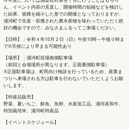
ん、イベント内容の見直し、開催時間の短縮などを検討し
た結果、規模を縮小した形での開催となっておりますが、
浦河町で生産・収穫された農水産物を味わっていただく絶
好の機会ですので、みなさまふるってご来場ください。
【日時】：令和４年10月２日（日）午前10時～午後０時ま
で※天候により早まる可能性あり
【場所】：浦河町役場南側駐車場
（前回と会場場所が異なります。正面裏側駐車場）
※正面駐車場は、町民向け検診を行っているため、産業ま
つりへ来場される方は駐車を行わないでいただくようお願
いします。
【特産品販売】
野菜、夏いちご、鮮魚、魚卵、水産加工品、浦河産和牛、
特別栽培米、浦河町特産品
【イベントスケジュール】