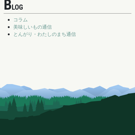
B
LOG
コラム
美味しいもの通信
とんがり・わたしのまち通信